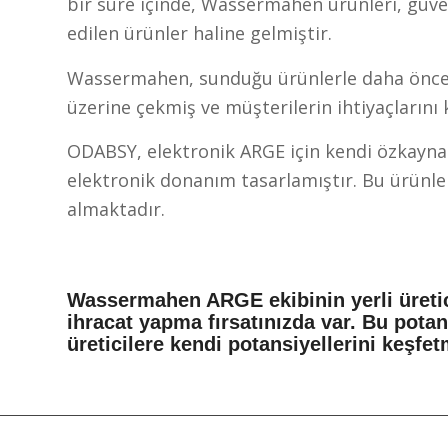
bir süre içinde, Wassermahen ürünleri, güve
edilen ürünler haline gelmiştir.
Wassermahen, sunduğu ürünlerle daha önce ç
üzerine çekmiş ve müşterilerin ihtiyaçlarını k
ODABSY, elektronik ARGE için kendi özkaynak
elektronik donanım tasarlamıştır. Bu ürünler
almaktadır.
Wassermahen ARGE ekibinin yerli üretici
ihracat yapma fırsatınızda var. Bu pota
üreticilere kendi potansiyellerini keşfet