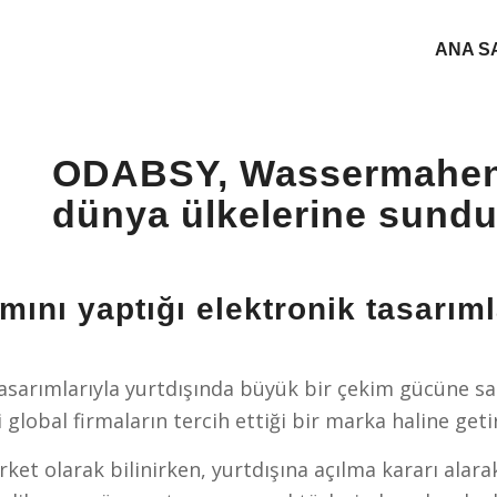
ANA S
ODABSY, Wassermahen a
dünya ülkelerine sundu
ını yaptığı elektronik tasarıml
asarımlarıyla yurtdışında büyük bir çekim gücüne sah
lobal firmaların tercih ettiği bir marka haline geti
rket olarak bilinirken, yurtdışına açılma kararı ala