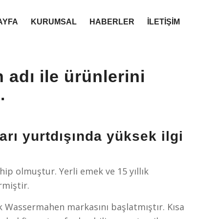
AYFA
KURUMSAL
HABERLER
İLETİŞİM
dı ile ürünlerini
.
arı yurtdışında yüksek ilgi
ip olmuştur. Yerli emek ve 15 yıllık
rmiştir.
rak Wassermahen markasını başlatmıştır. Kısa