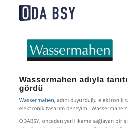
Wassermahen adıyla tanıtım
gördü
Wassermahen
, adını duyurduğu elektronik t
elektronik tasarım deneyimi, Wassermahen’i g
ODABSY, önceden yerli ikame sağlayan bir şi