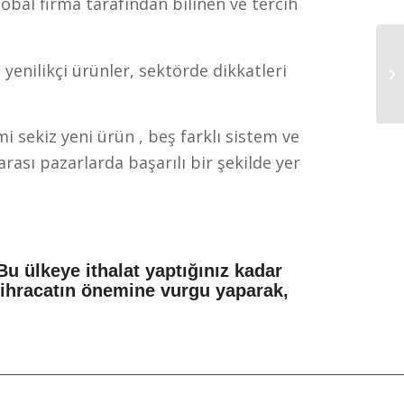
bal firma tarafından bilinen ve tercih
nilikçi ürünler, sektörde dikkatleri
 sekiz yeni ürün , beş farklı sistem ve
rası pazarlarda başarılı bir şekilde yer
Bu ülkeye ithalat yaptığınız kadar
 ihracatın önemine vurgu yaparak,