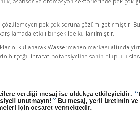
nlik, asansör ve otomasyon sektörlerinde pek çok glo
özülemeyen pek çok soruna çözüm getirmiştir. Bu ye
arşılamada etkili bir şekilde kullanılmıştır.
larını kullanarak Wassermahen markası altında yirmi
in birçoğu ihracat potansiyeline sahip olup, uluslara
“
lere verdiği mesaj ise oldukça etkileyicidir:
”
nsiyeli unutmayın!
Bu mesaj, yerli üretimin ve
meleri için cesaret vermektedir.